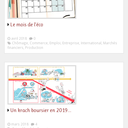
Le mois de l’éco
avril 2018
0
Chômage, Commerce, Emploi, Entreprise, International, Marchés
financiers, Production
Un krach boursier en 2019…
mars 2018
4