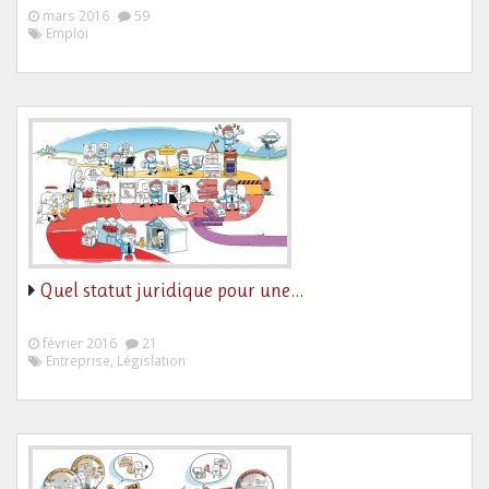
mars 2016
59
Emploi
Quel statut juridique pour une…
février 2016
21
Entreprise, Législation