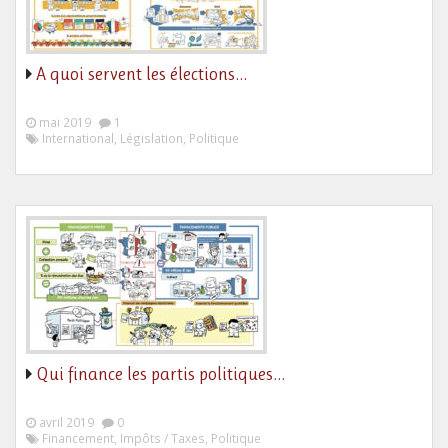
A quoi servent les élections…
mai 2019
1
International, Législation, Politique
Qui finance les partis politiques…
avril 2019
0
Financement, Impôts / Taxes, Politique