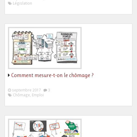
Législation
Comment mesure-t-on le chômage ?
septembre 2017
3
Chômage, Emploi