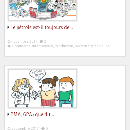
Le pétrole est-il toujours de…
novembre 2017
3
Commerce, International, Production, Secteurs spécifiques
PMA, GPA : que dit…
septembre 2017
0