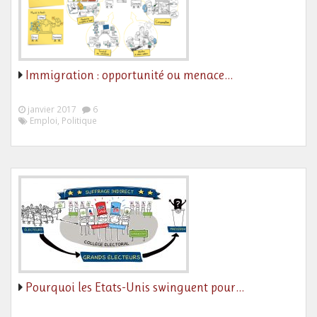
Immigration : opportunité ou menace…
janvier 2017
6
Emploi, Politique
Pourquoi les Etats-Unis swinguent pour…