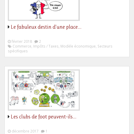
Le fabuleux destin d’une place…
février 2018
2
Commerce, Impôts / Taxes, Modèle économique, Secteurs
spécifiques
Les clubs de foot peuvent-ils…
décembre 2017
1