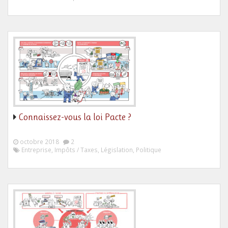
Connaissez-vous la loi Pacte ?
octobre 2018
2
Entreprise, Impôts / Taxes, Législation, Politique