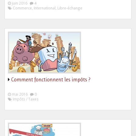
juin 2016
4
Commerce, International, Libre-échange
Comment fonctionnent les impôts ?
mai 2016
0
Impôts / Taxes