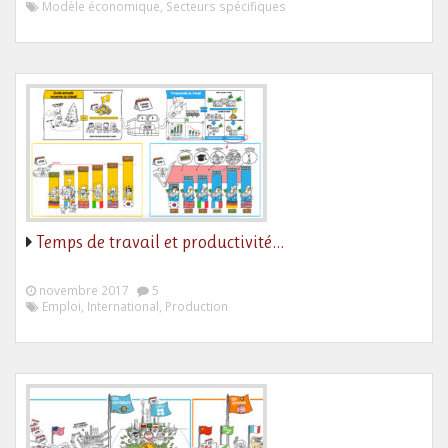
Modèle économique, Secteurs spécifiques
Temps de travail et productivité…
novembre 2017
5
Emploi, International, Production