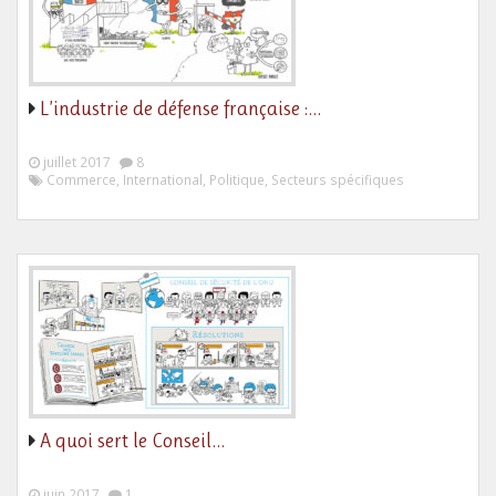
L’industrie de défense française :…
juillet 2017
8
Commerce, International, Politique, Secteurs spécifiques
A quoi sert le Conseil…
juin 2017
1