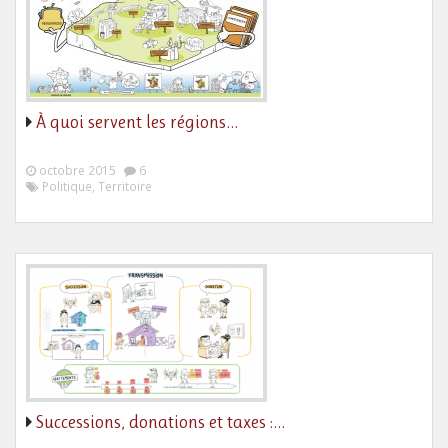
À quoi servent les régions…
octobre 2015
6
Politique, Territoire
Successions, donations et taxes :…