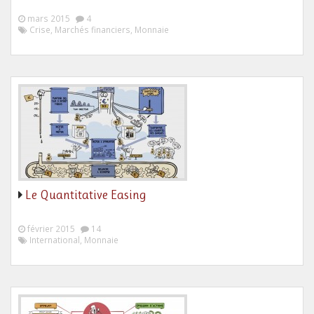
mars 2015
4
Crise, Marchés financiers, Monnaie
Le Quantitative Easing
février 2015
14
International, Monnaie