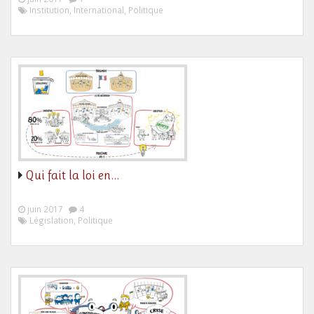
Institution, International, Politique
Qui fait la loi en…
juin 2017
4
Législation, Politique