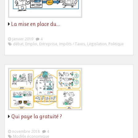
La mise en place du…
janvier 2019
4
débat, Emploi, Entreprise, Impôts / Taxes, Législation, Politique
Qui paye la gratuité ?
novembre 2018
4
Modèle économique