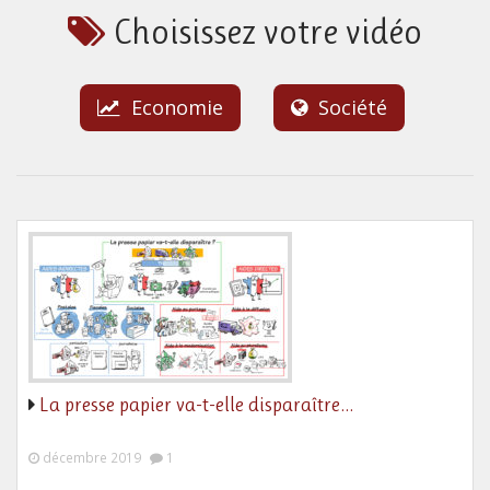
Choisissez votre vidéo
Economie
Société
La presse papier va-t-elle disparaître…
décembre 2019
1