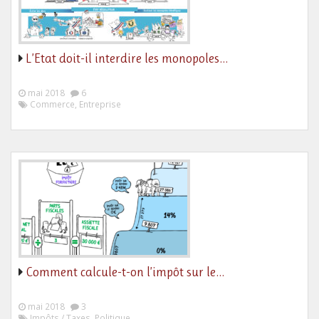
L’Etat doit-il interdire les monopoles…
mai 2018
6
Commerce, Entreprise
Comment calcule-t-on l’impôt sur le…
mai 2018
3
Impôts / Taxes, Politique