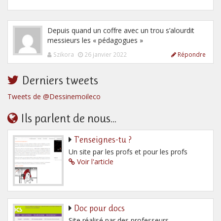
Depuis quand un coffre avec un trou s’alourdit
messieurs les « pédagogues »
Szikora
26 janvier 2022
Répondre
Derniers tweets
Tweets de @Dessinemoileco
Ils parlent de nous...
T’enseignes-tu ?
Un site par les profs et pour les profs
Voir l'article
Doc pour docs
Site réalisé par des professeurs