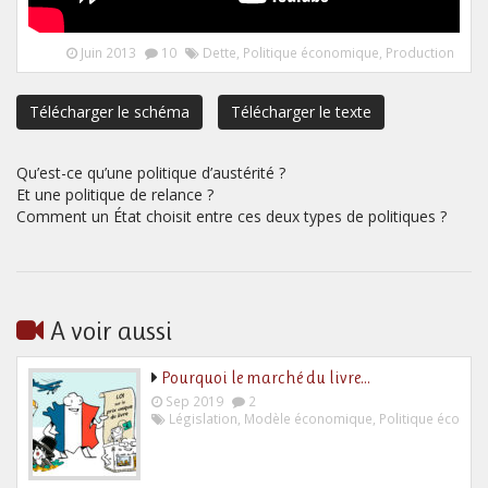
Juin 2013
10
Dette
,
Politique économique
,
Production
Télécharger le schéma
Télécharger le texte
Qu’est-ce qu’une politique d’austérité ?
Et une politique de relance ?
Comment un État choisit entre ces deux types de politiques ?
A voir aussi
Pourquoi le marché du livre…
Sep 2019
2
Législation
,
Modèle économique
,
Politique économ