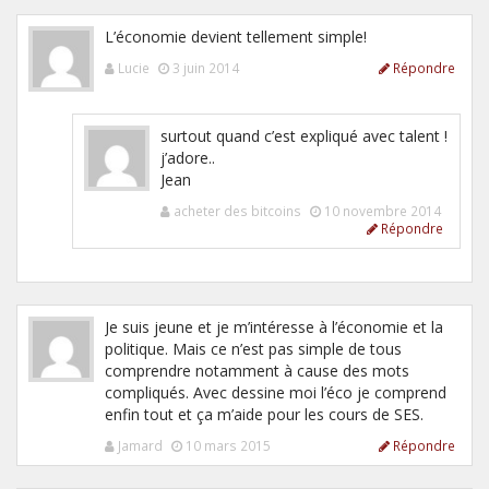
L’économie devient tellement simple!
Lucie
3 juin 2014
Répondre
surtout quand c’est expliqué avec talent !
j’adore..
Jean
acheter des bitcoins
10 novembre 2014
Répondre
Je suis jeune et je m’intéresse à l’économie et la
politique. Mais ce n’est pas simple de tous
comprendre notamment à cause des mots
compliqués. Avec dessine moi l’éco je comprend
enfin tout et ça m’aide pour les cours de SES.
Jamard
10 mars 2015
Répondre