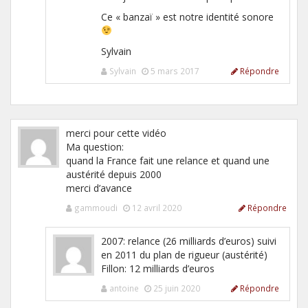
Ce « banzaï » est notre identité sonore
Sylvain
Sylvain
5 mars 2017
Répondre
merci pour cette vidéo
Ma question:
quand la France fait une relance et quand une
austérité depuis 2000
merci d’avance
gammoudi
12 avril 2020
Répondre
2007: relance (26 milliards d’euros) suivi
en 2011 du plan de rigueur (austérité)
Fillon: 12 milliards d’euros
antoine
25 juin 2020
Répondre