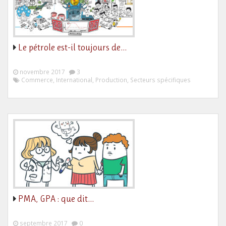
Le pétrole est-il toujours de…
novembre 2017
3
Commerce, International, Production, Secteurs spécifiques
PMA, GPA : que dit…
septembre 2017
0