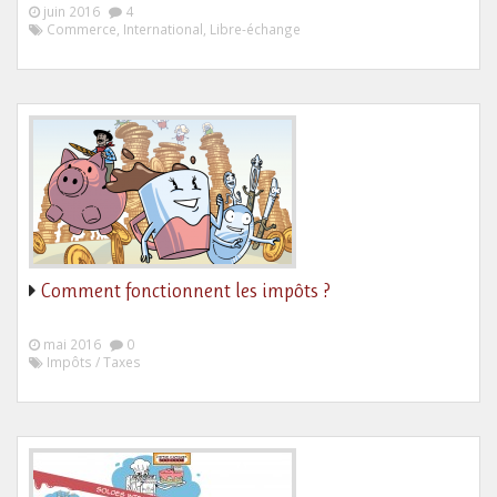
juin 2016
4
Commerce, International, Libre-échange
Comment fonctionnent les impôts ?
mai 2016
0
Impôts / Taxes