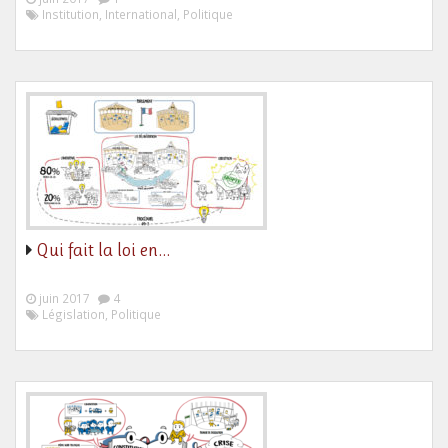
Institution, International, Politique
Qui fait la loi en…
juin 2017
4
Législation, Politique