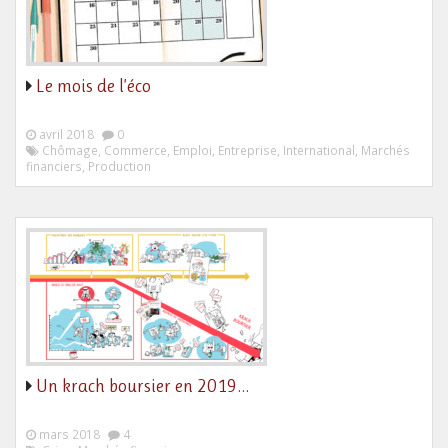
Le mois de l’éco
avril 2018
0
Chômage, Commerce, Emploi, Entreprise, International, Marchés
financiers, Production
Un krach boursier en 2019…
mars 2018
4