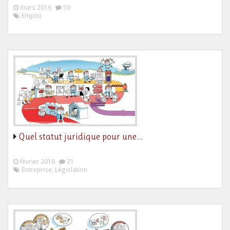
mars 2016
59
Emploi
Quel statut juridique pour une…
février 2016
21
Entreprise, Législation