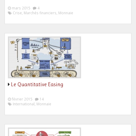
mars 2015
4
Crise, Marchés financiers, Monnaie
Le Quantitative Easing
février 2015
14
International, Monnaie