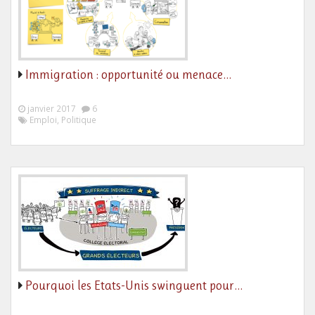
Immigration : opportunité ou menace…
janvier 2017
6
Emploi, Politique
Pourquoi les Etats-Unis swinguent pour…