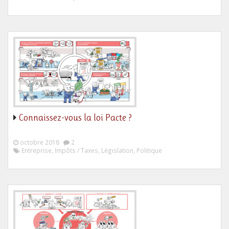
Connaissez-vous la loi Pacte ?
octobre 2018
2
Entreprise, Impôts / Taxes, Législation, Politique