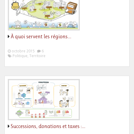
À quoi servent les régions…
octobre 2015
6
Politique, Territoire
Successions, donations et taxes :…