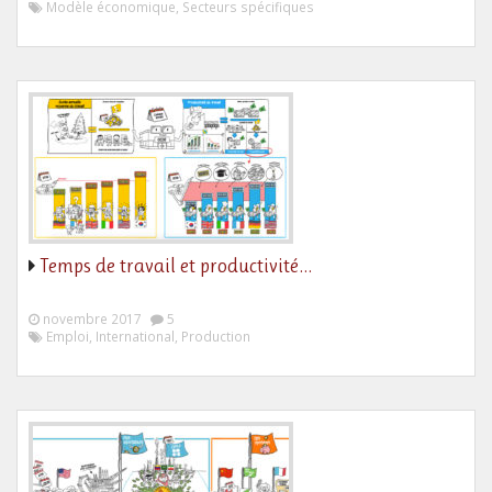
Modèle économique, Secteurs spécifiques
Temps de travail et productivité…
novembre 2017
5
Emploi, International, Production