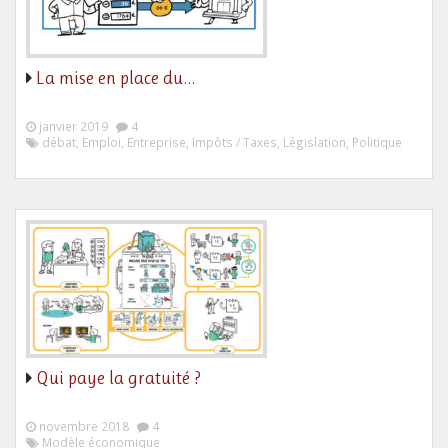
La mise en place du…
janvier 2019
4
débat, Emploi, Entreprise, Impôts / Taxes, Législation, Politique
Qui paye la gratuité ?
novembre 2018
4
Modèle économique