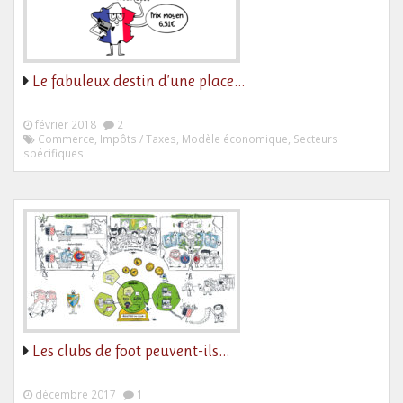
Le fabuleux destin d’une place…
février 2018
2
Commerce, Impôts / Taxes, Modèle économique, Secteurs
spécifiques
Les clubs de foot peuvent-ils…
décembre 2017
1