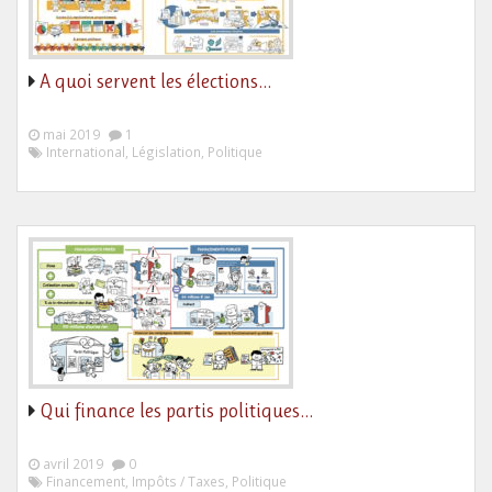
A quoi servent les élections…
mai 2019
1
International, Législation, Politique
Qui finance les partis politiques…
avril 2019
0
Financement, Impôts / Taxes, Politique