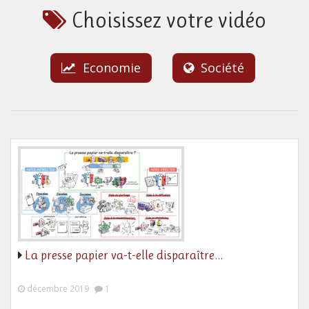
Choisissez votre vidéo
Economie
Société
La presse papier va-t-elle disparaître…
décembre 2019
1