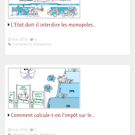
L’Etat doit-il interdire les monopoles…
mai 2018
6
Commerce, Entreprise
Comment calcule-t-on l’impôt sur le…
mai 2018
3
Impôts / Taxes, Politique