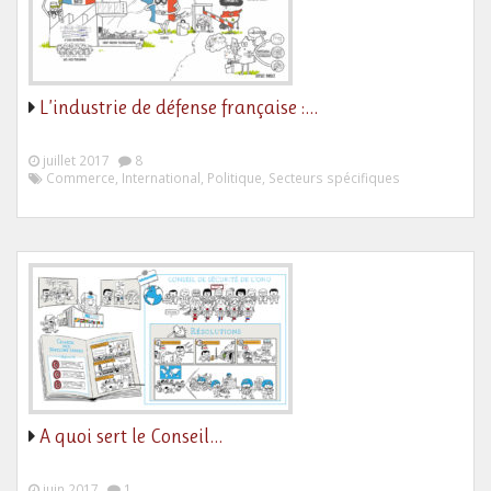
L’industrie de défense française :…
juillet 2017
8
Commerce, International, Politique, Secteurs spécifiques
A quoi sert le Conseil…
juin 2017
1