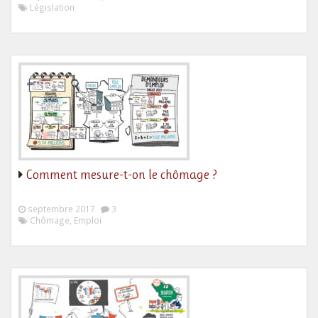
Législation
Comment mesure-t-on le chômage ?
septembre 2017
3
Chômage, Emploi