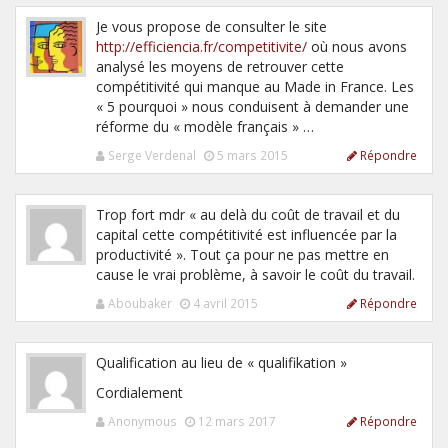
Je vous propose de consulter le site
http://efficiencia.fr/competitivite/
où nous avons
analysé les moyens de retrouver cette
compétitivité qui manque au Made in France. Les
« 5 pourquoi » nous conduisent à demander une
réforme du « modèle français » …
Serge Verdenal
5 mars 2015
Répondre
Trop fort mdr « au delà du coût de travail et du
capital cette compétitivité est influencée par la
productivité ». Tout ça pour ne pas mettre en
cause le vrai problème, à savoir le coût du travail.
Aboubaker
4 avril 2015
Répondre
Qualification au lieu de « qualifikation »
Cordialement
Anonymous
12 mars 2017
Répondre