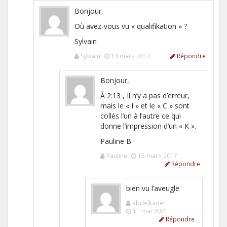
Bonjour,
Où avez-vous vu « qualifikation » ?
Sylvain
Sylvain
14 mars 2017
Répondre
Bonjour,
À 2:13 , Il n’y a pas d’erreur,
mais le « I » et le « C » sont
collés l’un à l’autre ce qui
donne l’impression d’un « K ».
Pauline B
Pauline
15 mars 2017
Répondre
bien vu l’aveugle
abdelkader
11 mai 2021
Répondre