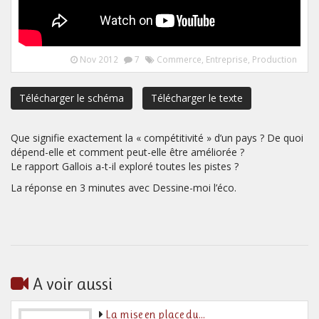
Nov 2012
7
Commerce
,
Entreprise
,
Production
Télécharger le schéma
Télécharger le texte
Que signifie exactement la « compétitivité » d’un pays ? De quoi
dépend-elle et comment peut-elle être améliorée ?
Le rapport Gallois a-t-il exploré toutes les pistes ?
La réponse en 3 minutes avec Dessine-moi l’éco.
A voir aussi
La mise en place du…