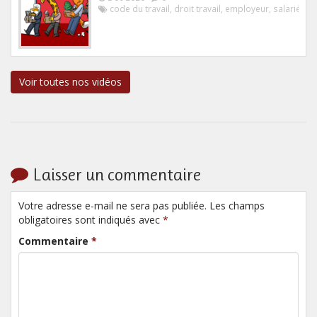
code du travail
,
droit travail
,
employeur
,
salarié
Voir toutes nos vidéos
Laisser un commentaire
Votre adresse e-mail ne sera pas publiée. Les champs
obligatoires sont indiqués avec
*
Commentaire
*