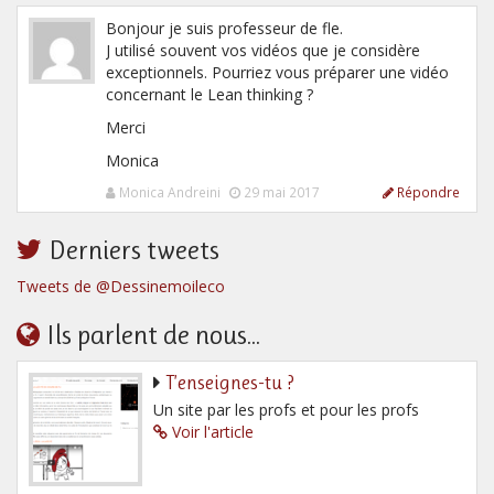
Bonjour je suis professeur de fle.
J utilisé souvent vos vidéos que je considère
exceptionnels. Pourriez vous préparer une vidéo
concernant le Lean thinking ?
Merci
Monica
Monica Andreini
29 mai 2017
Répondre
Derniers tweets
Tweets de @Dessinemoileco
Ils parlent de nous...
T’enseignes-tu ?
Un site par les profs et pour les profs
Voir l'article