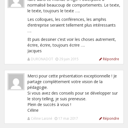
normalisé beaucoup de comportements. Le texte,
le texte, toujours le texte …..
Les colloques, les conférences, les amphis
d’entreprise seraient tellement plus intéressants
….
Et puis dessiner c’est voir les choses autrement,
écrire, écrire, toujours écrire ….
Jacques
DURONADOT
29 juin 2015
Répondre
Merci pour cette présentation exceptionnelle ! Je
partage complètement votre vision de la
pédagogie.
Si vous avez des conseils pour se développer sur
le story telling, je suis preneuse.
Plein de succès à vous !
Céline
Céline Laisné
17 mai 2017
Répondre