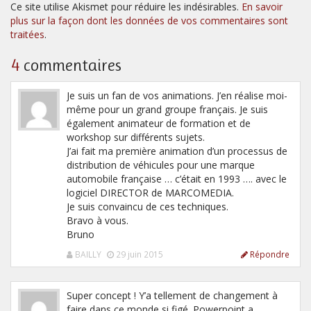
Ce site utilise Akismet pour réduire les indésirables.
En savoir
plus sur la façon dont les données de vos commentaires sont
traitées
.
4
commentaires
Je suis un fan de vos animations. J’en réalise moi-
même pour un grand groupe français. Je suis
également animateur de formation et de
workshop sur différents sujets.
J’ai fait ma première animation d’un processus de
distribution de véhicules pour une marque
automobile française … c’était en 1993 …. avec le
logiciel DIRECTOR de MARCOMEDIA.
Je suis convaincu de ces techniques.
Bravo à vous.
Bruno
BAILLY
29 juin 2015
Répondre
Super concept ! Y’a tellement de changement à
faire dans ce monde si figé. Powerpoint a