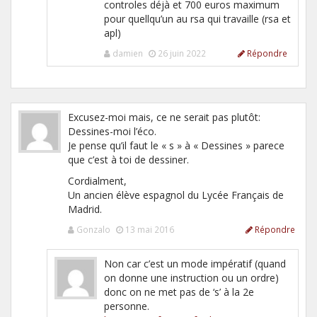
controles déjà et 700 euros maximum
pour quellqu’un au rsa qui travaille (rsa et
apl)
damien
26 juin 2022
Répondre
Excusez-moi mais, ce ne serait pas plutôt:
Dessines-moi l’éco.
Je pense qu’il faut le « s » à « Dessines » parece
que c’est à toi de dessiner.
Cordialment,
Un ancien élève espagnol du Lycée Français de
Madrid.
Gonzalo
13 mai 2016
Répondre
Non car c’est un mode impératif (quand
on donne une instruction ou un ordre)
donc on ne met pas de ‘s’ à la 2e
personne.