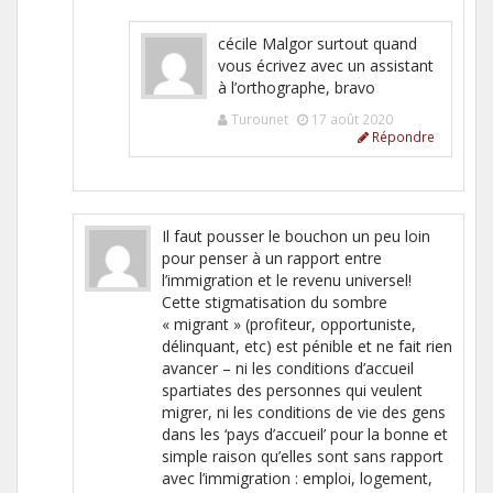
cécile Malgor surtout quand
vous écrivez avec un assistant
à l’orthographe, bravo
Turounet
17 août 2020
Répondre
Il faut pousser le bouchon un peu loin
pour penser à un rapport entre
l’immigration et le revenu universel!
Cette stigmatisation du sombre
« migrant » (profiteur, opportuniste,
délinquant, etc) est pénible et ne fait rien
avancer – ni les conditions d’accueil
spartiates des personnes qui veulent
migrer, ni les conditions de vie des gens
dans les ‘pays d’accueil’ pour la bonne et
simple raison qu’elles sont sans rapport
avec l’immigration : emploi, logement,