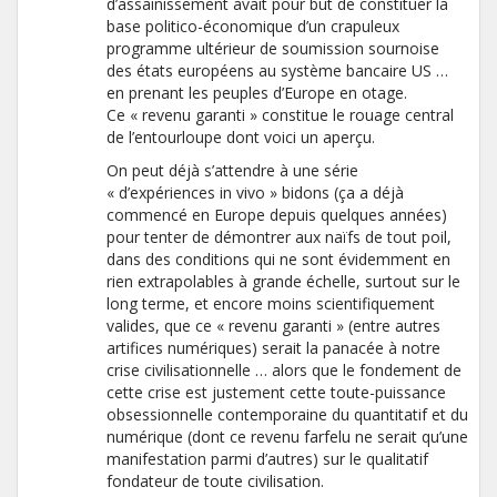
d’assainissement avait pour but de constituer la
base politico-économique d’un crapuleux
programme ultérieur de soumission sournoise
des états européens au système bancaire US …
en prenant les peuples d’Europe en otage.
Ce « revenu garanti » constitue le rouage central
de l’entourloupe dont voici un aperçu.
On peut déjà s’attendre à une série
« d’expériences in vivo » bidons (ça a déjà
commencé en Europe depuis quelques années)
pour tenter de démontrer aux naïfs de tout poil,
dans des conditions qui ne sont évidemment en
rien extrapolables à grande échelle, surtout sur le
long terme, et encore moins scientifiquement
valides, que ce « revenu garanti » (entre autres
artifices numériques) serait la panacée à notre
crise civilisationnelle … alors que le fondement de
cette crise est justement cette toute-puissance
obsessionnelle contemporaine du quantitatif et du
numérique (dont ce revenu farfelu ne serait qu’une
manifestation parmi d’autres) sur le qualitatif
fondateur de toute civilisation.