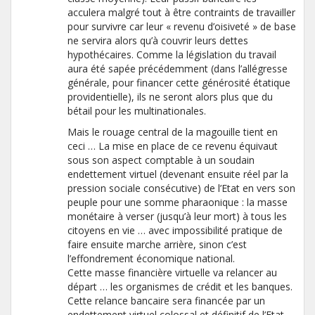
acculera malgré tout à être contraints de travailler
pour survivre car leur « revenu d’oisiveté » de base
ne servira alors qu’à couvrir leurs dettes
hypothécaires. Comme la législation du travail
aura été sapée précédemment (dans l’allégresse
générale, pour financer cette générosité étatique
providentielle), ils ne seront alors plus que du
bétail pour les multinationales.
Mais le rouage central de la magouille tient en
ceci … La mise en place de ce revenu équivaut
sous son aspect comptable à un soudain
endettement virtuel (devenant ensuite réel par la
pression sociale consécutive) de l’Etat en vers son
peuple pour une somme pharaonique : la masse
monétaire à verser (jusqu’à leur mort) à tous les
citoyens en vie … avec impossibilité pratique de
faire ensuite marche arrière, sinon c’est
l’effondrement économique national.
Cette masse financière virtuelle va relancer au
départ … les organismes de crédit et les banques.
Cette relance bancaire sera financée par un
endettement virtuel colossal et définitif de l’Etat.