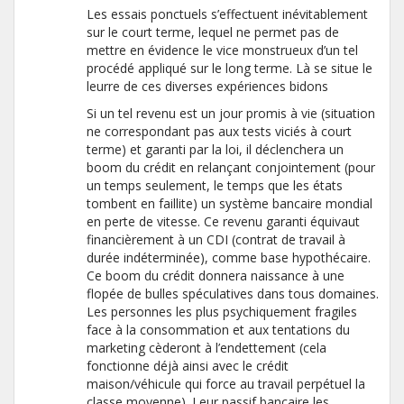
Les essais ponctuels s’effectuent inévitablement
sur le court terme, lequel ne permet pas de
mettre en évidence le vice monstrueux d’un tel
procédé appliqué sur le long terme. Là se situe le
leurre de ces diverses expériences bidons
Si un tel revenu est un jour promis à vie (situation
ne correspondant pas aux tests viciés à court
terme) et garanti par la loi, il déclenchera un
boom du crédit en relançant conjointement (pour
un temps seulement, le temps que les états
tombent en faillite) un système bancaire mondial
en perte de vitesse. Ce revenu garanti équivaut
financièrement à un CDI (contrat de travail à
durée indéterminée), comme base hypothécaire.
Ce boom du crédit donnera naissance à une
flopée de bulles spéculatives dans tous domaines.
Les personnes les plus psychiquement fragiles
face à la consommation et aux tentations du
marketing cèderont à l’endettement (cela
fonctionne déjà ainsi avec le crédit
maison/véhicule qui force au travail perpétuel la
classe moyenne). Leur passif bancaire les