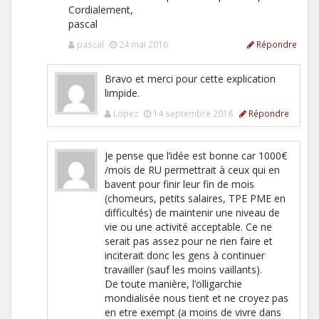
Cordialement,
pascal
pascal
24 mai 2016
Répondre
Bravo et merci pour cette explication
limpide.
Lopez
14 septembre 2018
Répondre
Je pense que l’idée est bonne car 1000€
/mois de RU permettrait à ceux qui en
bavent pour finir leur fin de mois
(chomeurs, petits salaires, TPE PME en
difficultés) de maintenir une niveau de
vie ou une activité acceptable. Ce ne
serait pas assez pour ne rien faire et
inciterait donc les gens à continuer
travailler (sauf les moins vaillants).
De toute manière, l’olligarchie
mondialisée nous tient et ne croyez pas
en etre exempt (a moins de vivre dans