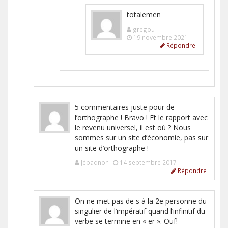
totalemen
gregou
19 novembre 2021
Répondre
5 commentaires juste pour de
l’orthographe ! Bravo ! Et le rapport avec
le revenu universel, il est où ? Nous
sommes sur un site d’économie, pas sur
un site d’orthographe !
Jépadnon
14 septembre 2017
Répondre
On ne met pas de s à la 2e personne du
singulier de l’impératif quand l’infinitif du
verbe se termine en « er ». Ouf!