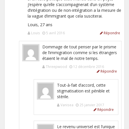
j’espère qu’elle s’accompagnerait d’un système
d’intégration ou de non-intégration a la mesure de
la vague d’immigrant que cela susciterai.
Louis, 27 ans
Louis
5 avril 2016
Répondre
Dommage de tout penser par le prisme
de l’immigration comme si les étrangers
étaient le mal de notre temps.
Threepwood
12 décembre 2016
Répondre
Tout-à-fait d’accord, cette
stigmatisation est pénible et
stérile.
Vanisea
25 janvier 2017
Répondre
Le revenu universel est l’unique