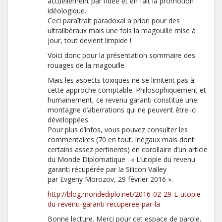
actuellement par l’idée et en fait la promotion
idéologique.
Ceci paraîtrait paradoxal a priori pour des
ultralibéraux mais une fois la magouille mise à
jour, tout devient limpide !
Voici donc pour la présentation sommaire des
rouages de la magouille.
Mais les aspects toxiques ne se limitent pas à
cette approche comptable. Philosophiquement et
humainement, ce revenu garanti constitue une
montagne d’aberrations qui ne peuvent être ici
développées.
Pour plus d’infos, vous pouvez consulter les
commentaires (70 en tout, inégaux mais dont
certains assez pertinents) en corollaire d’un article
du Monde Diplomatique : « L’utopie du revenu
garanti récupérée par la Silicon Valley
par Evgeny Morozov, 29 février 2016 ».
http://blog.mondediplo.net/2016-02-29-L-utopie-
du-revenu-garanti-recuperee-par-la
Bonne lecture. Merci pour cet espace de parole.