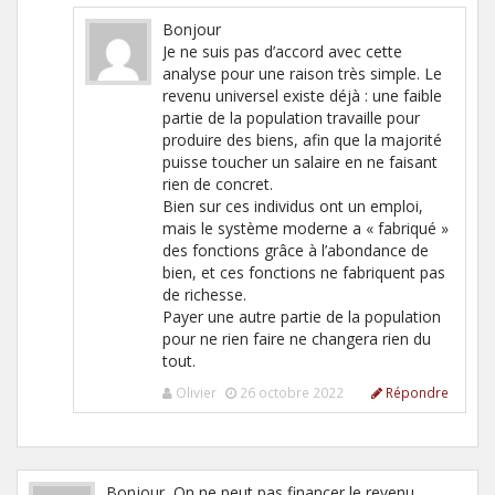
Bonjour
Je ne suis pas d’accord avec cette
analyse pour une raison très simple. Le
revenu universel existe déjà : une faible
partie de la population travaille pour
produire des biens, afin que la majorité
puisse toucher un salaire en ne faisant
rien de concret.
Bien sur ces individus ont un emploi,
mais le système moderne a « fabriqué »
des fonctions grâce à l’abondance de
bien, et ces fonctions ne fabriquent pas
de richesse.
Payer une autre partie de la population
pour ne rien faire ne changera rien du
tout.
Olivier
26 octobre 2022
Répondre
Bonjour, On ne peut pas financer le revenu