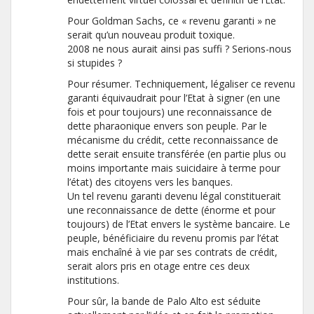
Pour Goldman Sachs, ce « revenu garanti » ne
serait qu’un nouveau produit toxique.
2008 ne nous aurait ainsi pas suffi ? Serions-nous
si stupides ?
Pour résumer. Techniquement, légaliser ce revenu
garanti équivaudrait pour l’Etat à signer (en une
fois et pour toujours) une reconnaissance de
dette pharaonique envers son peuple. Par le
mécanisme du crédit, cette reconnaissance de
dette serait ensuite transférée (en partie plus ou
moins importante mais suicidaire à terme pour
l’état) des citoyens vers les banques.
Un tel revenu garanti devenu légal constituerait
une reconnaissance de dette (énorme et pour
toujours) de l’Etat envers le système bancaire. Le
peuple, bénéficiaire du revenu promis par l’état
mais enchaîné à vie par ses contrats de crédit,
serait alors pris en otage entre ces deux
institutions.
Pour sûr, la bande de Palo Alto est séduite