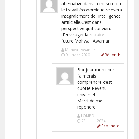
alternative dans la mesure où
le travail économique relèvera
intégralement de l’intelligence
artificielle.C’est dans
perspective qu’il convient
d’envisager la retraite
future.Mohwali Awamar.
Mohwali Awamar
9 janvier 2020
Répondre
Bonjour mon cher.
J’aimerais
comprendre c’est
quoi le Revenu
universel
Merci de me
répondre
LOMPO
23 juillet 2024
Répondre