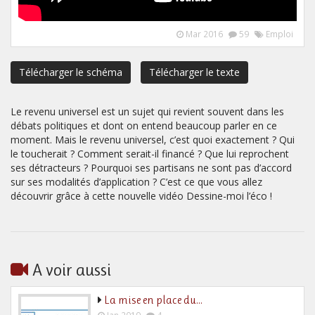
Mar 2016
59
Emploi
Télécharger le schéma
Télécharger le texte
Le revenu universel est un sujet qui revient souvent dans les
débats politiques et dont on entend beaucoup parler en ce
moment. Mais le revenu universel, c’est quoi exactement ? Qui
le toucherait ? Comment serait-il financé ? Que lui reprochent
ses détracteurs ? Pourquoi ses partisans ne sont pas d’accord
sur ses modalités d’application ? C’est ce que vous allez
découvrir grâce à cette nouvelle vidéo Dessine-moi l’éco !
A voir aussi
La mise en place du…
Jan 2019
4