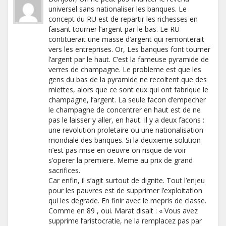
universel sans nationaliser les banques. Le
concept du RU est de repartir les richesses en
faisant tourner l’argent par le bas. Le RU
contituerait une masse d’argent qui remonterait
vers les entreprises. Or, Les banques font tourner
l’argent par le haut. C’est la fameuse pyramide de
verres de champagne. Le probleme est que les
gens du bas de la pyramide ne recoltent que des
miettes, alors que ce sont eux qui ont fabrique le
champagne, l’argent. La seule facon d’empecher
le champagne de concentrer en haut est de ne
pas le laisser y aller, en haut. Il y a deux facons :
une revolution proletaire ou une nationalisation
mondiale des banques. Si la deuxieme solution
n’est pas mise en oeuvre on risque de voir
s’operer la premiere. Meme au prix de grand
sacrifices.
Car enfin, il s’agit surtout de dignite. Tout l’enjeu
pour les pauvres est de supprimer l’exploitation
qui les degrade. En finir avec le mepris de classe.
Comme en 89 , oui. Marat disait : « Vous avez
supprime l’aristocratie, ne la remplacez pas par