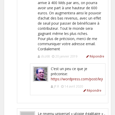
arrive à 400 Mds par ans, on pourra
avoir une part à une hauteur de 600
euros. On augmentera ainsi le pouvoir
d’achat des bas revenus, avec un effet
de seuil pour passer de bénéficiaire à
contributeur. Tout le monde sera
gagnant même les plus riches.
Pour plus de précision, merci de me
communiquer votre adresse email.
Cordialement
dsz68
20 janvier 2019
Répondre
C’est un peu ce que je
préconise:
https://wordpress.com/post/lejustene
JP.R
14 avril 2020
Répondre
Le revenu universel « utopie égalitaire » ,