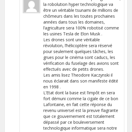
la robolution hyper technologique va
être un véritable tsunami de millions de
chômeurs dans les toutes prochaines
années dans tous les domaines,
l’agriculture sera 100% robotisé comme
les usines Tesla de Elon Musk .
Les drones sont une véritable
révolution, l’hélicoptère sera réservé
pour seulement quelques tâches, les
grues pour le cinéma sont caducs, les
vérification du fuselage des avions sont
effectués avec de petits drones.
Les amis lisez Theodore Kaczynski il
nous éclairait dans son manifeste édité
en 1998 .
L’Etat dont la base est l’impôt en sera
fort démuni comme la cigale de ce bon
Lafontaine, en fait cette réponse du
revenu universel est la preuve flagrante
que ce gouvernement est totalement
dépassé par ce bouleversement
technologique informatique sera notre