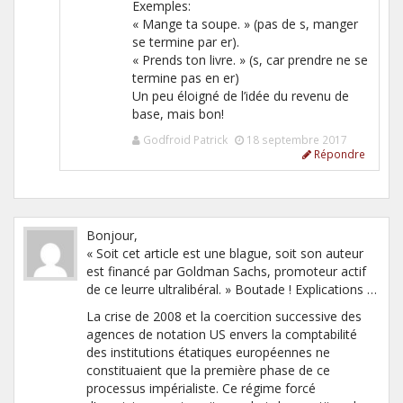
Exemples:
« Mange ta soupe. » (pas de s, manger
se termine par er).
« Prends ton livre. » (s, car prendre ne se
termine pas en er)
Un peu éloigné de l’idée du revenu de
base, mais bon!
Godfroid Patrick
18 septembre 2017
Répondre
Bonjour,
« Soit cet article est une blague, soit son auteur
est financé par Goldman Sachs, promoteur actif
de ce leurre ultralibéral. » Boutade ! Explications …
La crise de 2008 et la coercition successive des
agences de notation US envers la comptabilité
des institutions étatiques européennes ne
constituaient que la première phase de ce
processus impérialiste. Ce régime forcé