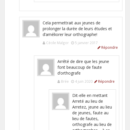
Cela permettrait aux jeunes de
prolonger la durée de leurs études et
d’améliorer leur orthographe!
Cécile Malgor
5 janvier 2017
Répondre
Arrêté de dire que les jeune
font beaucoup de faute
d’orthografe
Brée
4 juin 2020
Répondre
Dit-elle en mettant
Arreté au lieu de
Arretez, jeune au lieu
de jeunes, faute au
lieu de fautes,
orthografe au lieu de