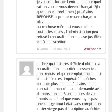
je vois mal lors de l entretien, pour quel
raison voulez vous devenir français ?(la
question est réellement) posé ainsi
REPONSE : « pour etre une charge »
ok vendu
autre chose même si vous cochez
toutes les cases , l administration peu
refusé la naturalisation sans se justifié c
est à sa discrétion
karim
21 mai 2021
Répondre
sachez qu il est très difficile d obtenir la
naturalisation. des critères essentiels
sont requis tel qu un emploi stable je dit
bien stable c est impératif des fiches
paies de plusieurs années ainsi qu un
contrat d embauche sont demandé avis
d imposition sur 3 ans a jours de vos
impots ….en bref que vous soyez pas
une charge pour l état sans compter un
casier vierge pas d inscription au fichier