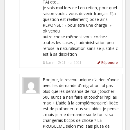
TAJ etc …
je vois mal lors de l entretien, pour quel
raison voulez vous devenir français ?(la
question est réellement) posé ainsi
REPONSE : « pour etre une charge »
ok vendu
autre chose même si vous cochez
toutes les cases , l administration peu
refusé la naturalisation sans se justifié c
est à sa discrétion
karim
21 mai 2021
Répondre
Bonjour, le revenu unique n’a rien n’avoir
avec les demande d’imigration lol pas
plus que les demande de rsa ( toucher
500 euros a rien faire et toucher l’apl au
max + L’aide à la complémentaire) l’idée
est de plafonner tous ses aides je pense
, mais je me demande sur le fon si sa
changerais bccps de chose ? LE
PROBLEME selon moi sais pluse de