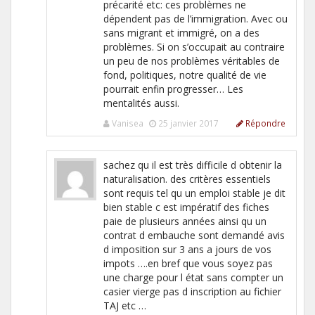
précarité etc: ces problèmes ne
dépendent pas de l’immigration. Avec ou
sans migrant et immigré, on a des
problèmes. Si on s’occupait au contraire
un peu de nos problèmes véritables de
fond, politiques, notre qualité de vie
pourrait enfin progresser… Les
mentalités aussi.
Vanisea
25 janvier 2017
Répondre
sachez qu il est très difficile d obtenir la
naturalisation. des critères essentiels
sont requis tel qu un emploi stable je dit
bien stable c est impératif des fiches
paie de plusieurs années ainsi qu un
contrat d embauche sont demandé avis
d imposition sur 3 ans a jours de vos
impots ….en bref que vous soyez pas
une charge pour l état sans compter un
casier vierge pas d inscription au fichier
TAJ etc …