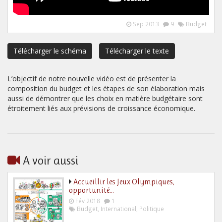
Sep 2013
9
Budget
Télécharger le schéma
Télécharger le texte
L’objectif de notre nouvelle vidéo est de présenter la
composition du budget et les étapes de son élaboration mais
aussi de démontrer que les choix en matière budgétaire sont
étroitement liés aux prévisions de croissance économique.
A voir aussi
Accueillir les Jeux Olympiques,
opportunité…
Fév 2018
1
Budget
,
International
,
Politique