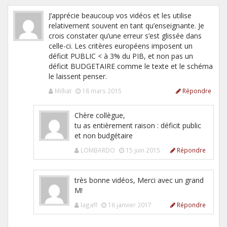
J’apprécie beaucoup vos vidéos et les utilise
relativement souvent en tant qu’enseignante. Je
crois constater qu’une erreur s’est glissée dans
celle-ci. Les critères européens imposent un
déficit PUBLIC < à 3% du PIB, et non pas un
déficit BUDGETAIRE comme le texte et le schéma
le laissent penser.
Milliat
18 mars 2015
Répondre
Chère collègue,
tu as entièrement raison : déficit public
et non budgétaire
LOMBARDO
15 juin 2015
Répondre
très bonne vidéos, Merci avec un grand
M!
lagaff
16 janvier 2017
Répondre