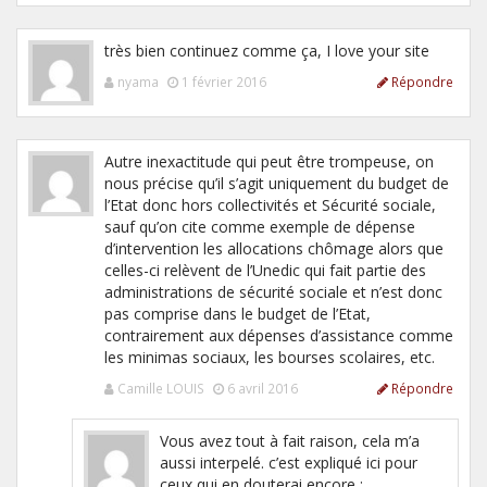
très bien continuez comme ça, I love your site
nyama
1 février 2016
Répondre
Autre inexactitude qui peut être trompeuse, on
nous précise qu’il s’agit uniquement du budget de
l’Etat donc hors collectivités et Sécurité sociale,
sauf qu’on cite comme exemple de dépense
d’intervention les allocations chômage alors que
celles-ci relèvent de l’Unedic qui fait partie des
administrations de sécurité sociale et n’est donc
pas comprise dans le budget de l’Etat,
contrairement aux dépenses d’assistance comme
les minimas sociaux, les bourses scolaires, etc.
Camille LOUIS
6 avril 2016
Répondre
Vous avez tout à fait raison, cela m’a
aussi interpelé. c’est expliqué ici pour
ceux qui en douterai encore :