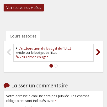
Voir toutes nos vidéos
Cours associés
L’élaboration du budget de l’Etat
Reg
Article sur le budget de l’Etat
Livr
Voir l'article en ligne
Vo
Laisser un commentaire
Votre adresse e-mail ne sera pas publiée. Les champs
obligatoires sont indiqués avec
*