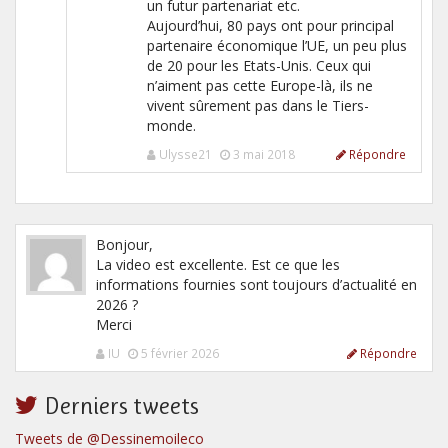
un futur partenariat etc.
Aujourd’hui, 80 pays ont pour principal
partenaire économique l’UE, un peu plus
de 20 pour les Etats-Unis. Ceux qui
n’aiment pas cette Europe-là, ils ne
vivent sûrement pas dans le Tiers-
monde.
Ulysse21
3 mai 2018
Répondre
Bonjour,
La video est excellente. Est ce que les
informations fournies sont toujours d’actualité en
2026 ?
Merci
IU
5 février 2026
Répondre
Derniers tweets
Tweets de @Dessinemoileco