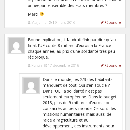
annéepar l’ensemble des Etats membres ?
Merci
Marjeline
19 mars 2016
Répondre
Bonne explication, il faudrait finir par dire qu’au
final, l’UE coute 8 milliard d’euros à la France
chaque année, au prix d’une solidarité très peu
réciproque.
Htintin
17 décembre 2016
Répondre
Dans le monde, les 2/3 des habitants
manquent de tout. Qui s’en soucie ?
Dans l’UE, la solidarité n’est pas
seulement européenne. Dans le budget
2018, plus de 9 milliards d’euros sont
consacrés au tiers-monde. Ce sont des
missions humanitaires mais aussi de
l’aide à l’agriculture et au
développement, des instruments pour