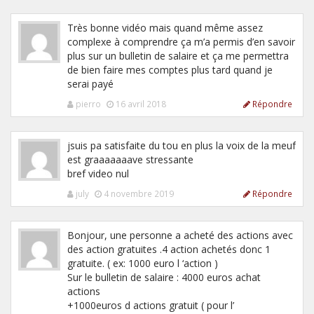
Très bonne vidéo mais quand même assez
complexe à comprendre ça m’a permis d’en savoir
plus sur un bulletin de salaire et ça me permettra
de bien faire mes comptes plus tard quand je
serai payé
pierro
16 avril 2018
Répondre
jsuis pa satisfaite du tou en plus la voix de la meuf
est graaaaaaave stressante
bref video nul
july
4 novembre 2019
Répondre
Bonjour, une personne a acheté des actions avec
des action gratuites .4 action achetés donc 1
gratuite. ( ex: 1000 euro l ‘action )
Sur le bulletin de salaire : 4000 euros achat
actions
+1000euros d actions gratuit ( pour l’