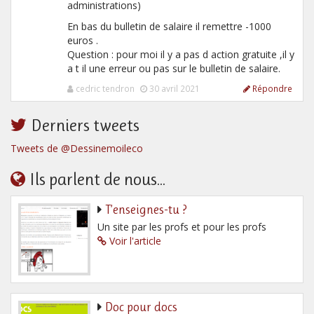
administrations)
En bas du bulletin de salaire il remettre -1000
euros .
Question : pour moi il y a pas d action gratuite ,il y
a t il une erreur ou pas sur le bulletin de salaire.
cedric tendron
30 avril 2021
Répondre
Derniers tweets
Tweets de @Dessinemoileco
Ils parlent de nous...
T’enseignes-tu ?
Un site par les profs et pour les profs
Voir l'article
Doc pour docs