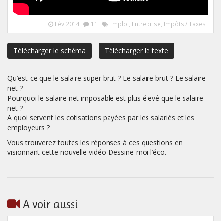
Fév 2014
11
Emploi
,
Entreprise
,
Impôts / Taxes
Télécharger le schéma
Télécharger le texte
Qu’est-ce que le salaire super brut ? Le salaire brut ? Le salaire
net ?
Pourquoi le salaire net imposable est plus élevé que le salaire
net ?
A quoi servent les cotisations payées par les salariés et les
employeurs ?
Vous trouverez toutes les réponses à ces questions en
visionnant cette nouvelle vidéo Dessine-moi l’éco.
A voir aussi