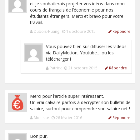
et je souhaiterais projeter vos idéos dans mon
cours de français de l’économie pour nos
étudiants étrangers. Merci et bravo pour votre
travail.
Dubois-Huang
18 octobre 2015
Répondre
Vous pouvez bien sûr diffuser les vidéos
via DailyMotion, Youtube… ou les
télécharger !
Patrick
21 octobre 2015
Répondre
Merci pour l’article super intéressant.
Un vrai calvaire parfois à décrypter son bulletin de
salaire, surtout pour comprendre son salaire net !
Mon site
26 février 2016
Répondre
Bonjour,