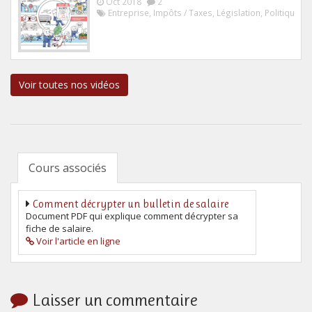
Oct 2018
2
Entreprise
,
Impôts / Taxes
,
Législation
,
Politique
Voir toutes nos vidéos
Cours associés
Comment décrypter un bulletin de salaire
Document PDF qui explique comment décrypter sa
fiche de salaire.
Voir l'article en ligne
Laisser un commentaire