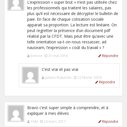
L’expression « super brut » n’est pas utilisée chez
les professionnels qui traitent les salaires, pas
plus qu’il est nécessaire de décrypter le bulletin de
paie. En face de chaque cotisation sociale
apparait sa proportion. La lecture est linéaire. On
peut regretter la présence d’un document pdf
réalisé par la CFDT. Mais peut être qu’avec une
telle orientation va-t-on nous ressasser, ad
nauseam, l’expression « coût du travail » ?
bresse
31 mai 2016
Répondre
C’est vrai et pas vrai
Juliano Robertini
22 février 2018
Répondre
Bravo c’est super simple à comprendre, et à
expliquer à mes élèves
YAM
24 mars 2017
Répondre