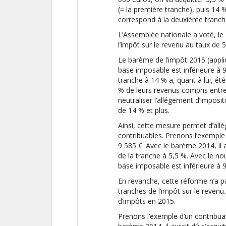
(= la première tranche), puis 14 
correspond à la deuxième tranch
L’Assemblée nationale a voté, le
l’impôt sur le revenu au taux de 5
Le barème de l’impôt 2015 (applic
base imposable est inférieure à 9
tranche à 14 % a, quant à lui, é
% de leurs revenus compris entre 
neutraliser l’allégement d’imposi
de 14 % et plus.
Ainsi, cette mesure permet d’allé
contribuables. Prenons l’exemple
9 585 €. Avec le barème 2014, il a
de la tranche à 5,5 %. Avec le n
base imposable est inférieure à 9
En revanche, cette réforme n’a p
tranches de l’impôt sur le reven
d’impôts en 2015.
Prenons l’exemple d’un contribua