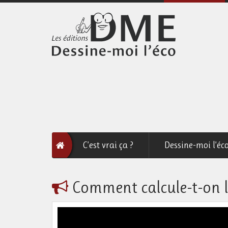
C’est vrai ça ?
Dessine-moi l’éc
Comment calcule-t-on l’