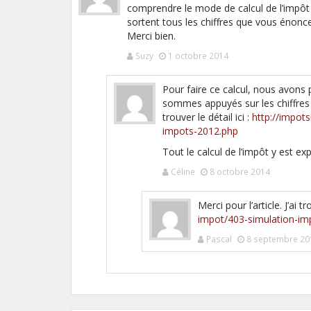
comprendre le mode de calcul de l’impôt 
sortent tous les chiffres que vous énonc
Merci bien.
Suzy
1 octobre 2014
Pour faire ce calcul, nous avons 
sommes appuyés sur les chiffres
trouver le détail ici :
http://impot
impots-2012.php
Tout le calcul de l’impôt y est ex
Céline
8 octobre 2014
Merci pour l’article. J’ai 
impot/403-simulation-im
Pascal
8 septembre 20