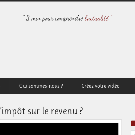
o
Qui sommes-nous ?
Créez votre vidéo
impôt sur le revenu ?