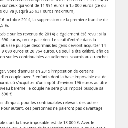
% sur ceux qui vont de 11 991 euros à 15 000 euros (ce qui
e qui va jusqu’à 26 631 euros maximum).
 16 octobre 2014, la suppression de la première tranche de
,5 %.
able sur les revenus de 2014) a également été revu : si la
 690 euros, on ne paie rien. Le seuil d’entrée dans la
té abaissé puisque désormais les gens devront acquitter 14
9 690 euros et 26 764 euros. Ce seuil a été calibré, afin de
tion sur les contribuables actuellement soumis aux tranches
ger, voire d’annuler en 2015 l’imposition de certains
 d’un couple avec 3 enfants dont la base imposable est de
urait dû s’acquitter d’un impôt d’environ 196 euros au titre
ouveau barème, le couple ne sera plus imposé puisque sa
 690 €.
as d’impact pour les contribuables relevant des autres
u. Pour autant, ces personnes ne paieront pas davantage
ble dont la base imposable est de 18 000 €. Avec le