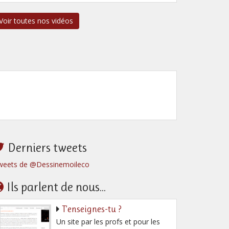
Voir toutes nos vidéos
Derniers tweets
weets de @Dessinemoileco
Ils parlent de nous...
T’enseignes-tu ?
Un site par les profs et pour les