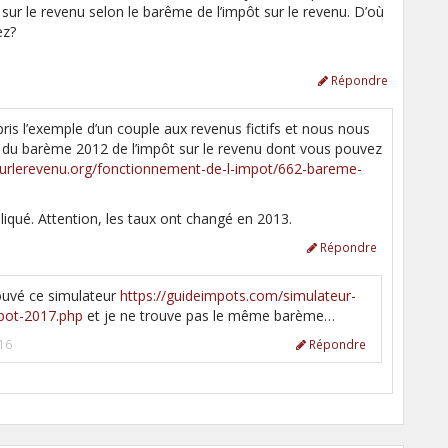
sur le revenu selon le barême de l’impôt sur le revenu. D’où
ez?
Répondre
pris l’exemple d’un couple aux revenus fictifs et nous nous
 du barème 2012 de l’impôt sur le revenu dont vous pouvez
surlerevenu.org/fonctionnement-de-l-impot/662-bareme-
pliqué. Attention, les taux ont changé en 2013.
Répondre
trouvé ce simulateur
https://guideimpots.com/simulateur-
pot-2017.php
et je ne trouve pas le même barème…
16
Répondre