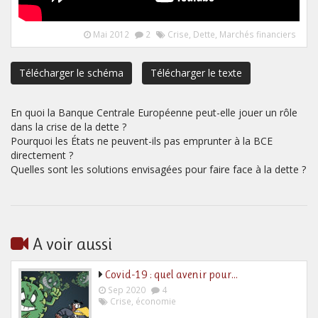
Mai 2012
2
Crise
,
Dette
,
Marchés financiers
Télécharger le schéma
Télécharger le texte
En quoi la Banque Centrale Européenne peut-elle jouer un rôle
dans la crise de la dette ?
Pourquoi les États ne peuvent-ils pas emprunter à la BCE
directement ?
Quelles sont les solutions envisagées pour faire face à la dette ?
A voir aussi
Covid-19 : quel avenir pour…
Sep 2020
4
Crise
,
économie