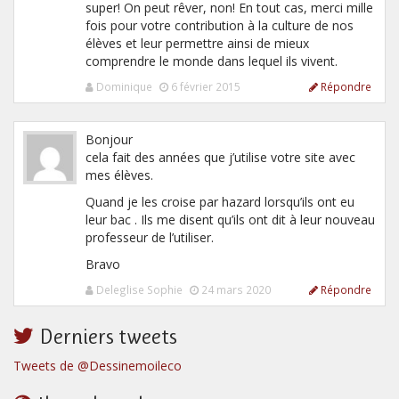
super! On peut rêver, non! En tout cas, merci mille
fois pour votre contribution à la culture de nos
élèves et leur permettre ainsi de mieux
comprendre le monde dans lequel ils vivent.
Dominique
6 février 2015
Répondre
Bonjour
cela fait des années que j’utilise votre site avec
mes élèves.
Quand je les croise par hazard lorsqu’ils ont eu
leur bac . Ils me disent qu’ils ont dit à leur nouveau
professeur de l’utiliser.
Bravo
Deleglise Sophie
24 mars 2020
Répondre
Derniers tweets
Tweets de @Dessinemoileco