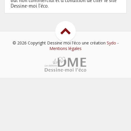
but non commercial et à condition de citer le site
Dessine-moi l’éco.
© 2026 Copyright Dessine moi l'éco
une création
Sydo
-
Mentions légales