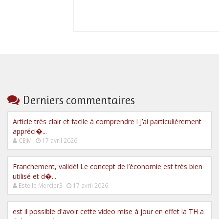
Derniers commentaires
Article très clair et facile à comprendre ! J’ai particulièrement
appréci�...
CEJM
17 avril 2026
Franchement, validé! Le concept de l’économie est très bien
utilisé et d�...
Estelle Mercier3
17 avril 2026
est il possible d'avoir cette video mise à jour en effet la TH a