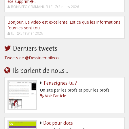
été supprim�...
BONNEFOY EMMANUELLE
3 mars 2026
Bonjour, La video est excellente. Est ce que les informations
fournies sont tou...
IU
5 février 2026
Derniers tweets
Tweets de @Dessinemoileco
Ils parlent de nous...
T’enseignes-tu ?
Un site par les profs et pour les profs
Voir l'article
Doc pour docs