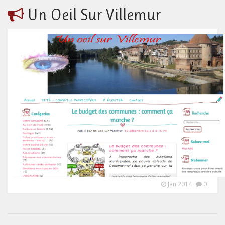
Un Oeil Sur Villemur
Jan 2014
0