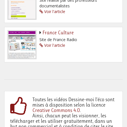
Site réalisé par des professeurs
documentalistes
Voir l'article
France Culture
Site de France Radio
Voir l'article
Toutes les vidéos Dessine-moi l’éco sont
mises à disposition selon la licence
Creative Commons 4.0
.
Ainsi, chacun peut les visionner, les
télécharger et les utiliser gratuitement, dans un
but non commercial et à condition de citer le site