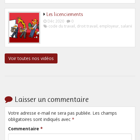
Les licenciements
Déc 2020
0
code du travail
,
droit travail
,
employeur
,
salarié
Voir toutes nos vidéos
Laisser un commentaire
Votre adresse e-mail ne sera pas publiée. Les champs
obligatoires sont indiqués avec
*
Commentaire
*