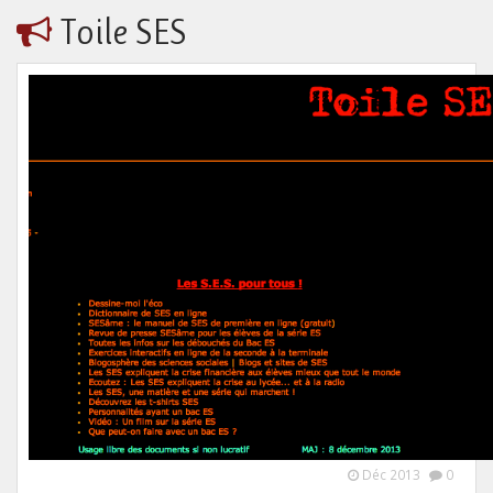
Toile SES
Déc 2013
0