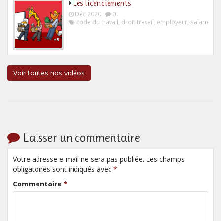
Les licenciements
Déc 2020
0
code du travail
,
droit travail
,
employeur
,
salarié
Voir toutes nos vidéos
Laisser un commentaire
Votre adresse e-mail ne sera pas publiée. Les champs
obligatoires sont indiqués avec
*
Commentaire
*