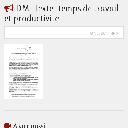
DMETexte_temps de travail
et productivite
Nov 2017
0
A voir aussi