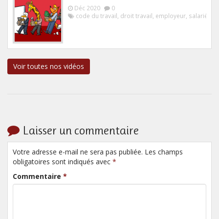
Déc 2020
0
code du travail
,
droit travail
,
employeur
,
salarié
Voir toutes nos vidéos
Laisser un commentaire
Votre adresse e-mail ne sera pas publiée. Les champs
obligatoires sont indiqués avec
*
Commentaire
*