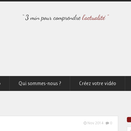
o
Qui sommes-nous ?
Créez votre vidéo
Nov 2014
0