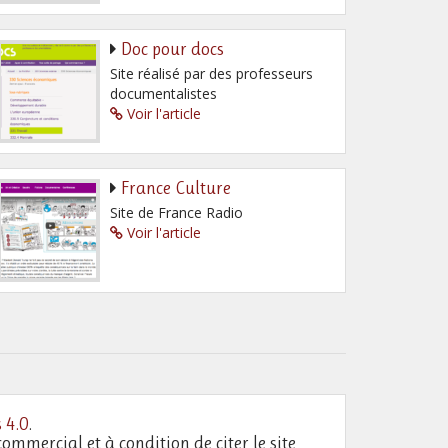
Doc pour docs
Site réalisé par des professeurs
documentalistes
Voir l'article
France Culture
Site de France Radio
Voir l'article
 4.0
.
commercial et à condition de citer le site