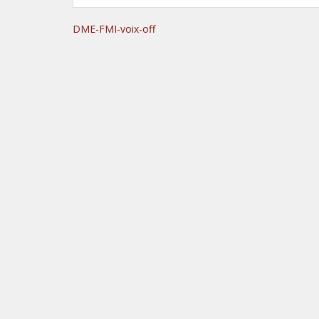
DME-FMI-voix-off