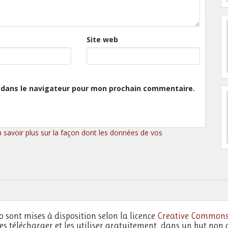
Site web
 dans le navigateur pour mon prochain commentaire.
n savoir plus sur la façon dont les données de vos
o sont mises à disposition selon la licence
Creative Commons
les télécharger et les utiliser gratuitement, dans un but non 