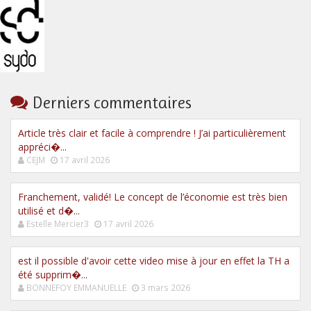
Derniers commentaires
Article très clair et facile à comprendre ! J’ai particulièrement
appréci�...
CEJM
17 avril 2026
Franchement, validé! Le concept de l’économie est très bien
utilisé et d�...
Estelle Mercier3
17 avril 2026
est il possible d'avoir cette video mise à jour en effet la TH a
été supprim�...
BONNEFOY EMMANUELLE
3 mars 2026