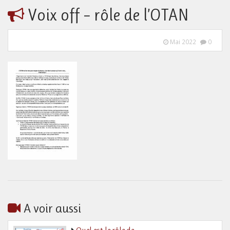
Voix off – rôle de l’OTAN
Mai 2022
0
A voir aussi