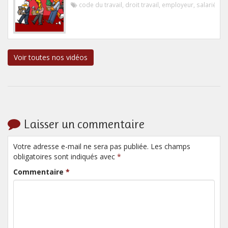
code du travail
,
droit travail
,
employeur
,
salarié
Voir toutes nos vidéos
Laisser un commentaire
Votre adresse e-mail ne sera pas publiée. Les champs
obligatoires sont indiqués avec
*
Commentaire
*