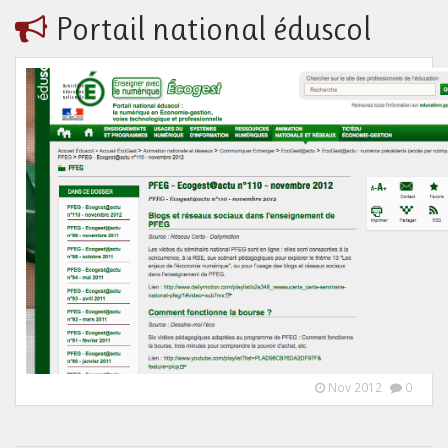
Portail national éduscol
Nov 2012
0