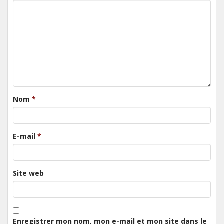
Nom
*
E-mail
*
Site web
Enregistrer mon nom, mon e-mail et mon site dans le