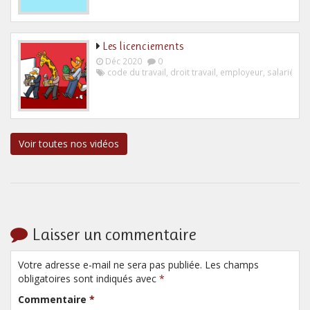
Les licenciements
Déc 2020
0
code du travail
,
droit travail
,
employeur
,
salarié
Voir toutes nos vidéos
Laisser un commentaire
Votre adresse e-mail ne sera pas publiée. Les champs
obligatoires sont indiqués avec
*
Commentaire
*