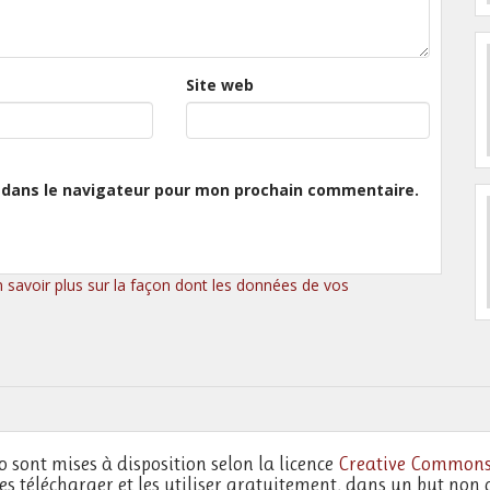
Site web
 dans le navigateur pour mon prochain commentaire.
n savoir plus sur la façon dont les données de vos
o sont mises à disposition selon la licence
Creative Commons
les télécharger et les utiliser gratuitement, dans un but non 