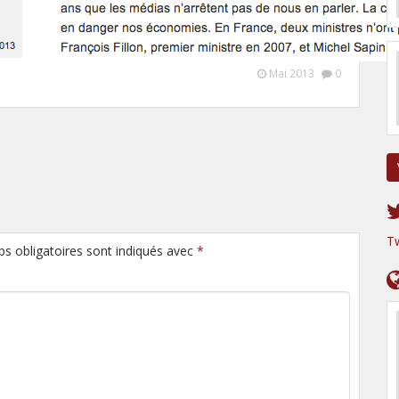
Mai 2013
0
T
ps obligatoires sont indiqués avec
*