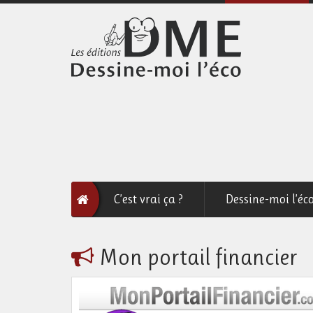
C’est vrai ça ?
Dessine-moi l’éc
Mon portail financier