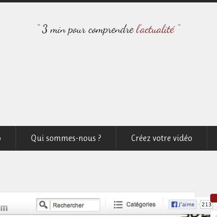
o
Qui sommes-nous ?
Créez votre vidéo