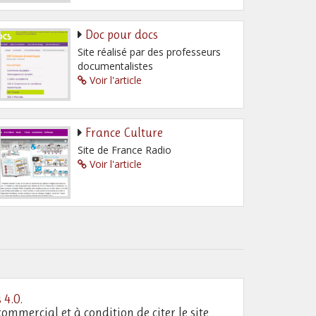
Doc pour docs
Site réalisé par des professeurs
documentalistes
Voir l'article
France Culture
Site de France Radio
Voir l'article
 4.0
.
commercial et à condition de citer le site