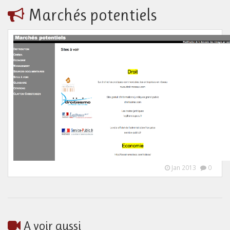
Marchés potentiels
Jan 2013
0
A voir aussi