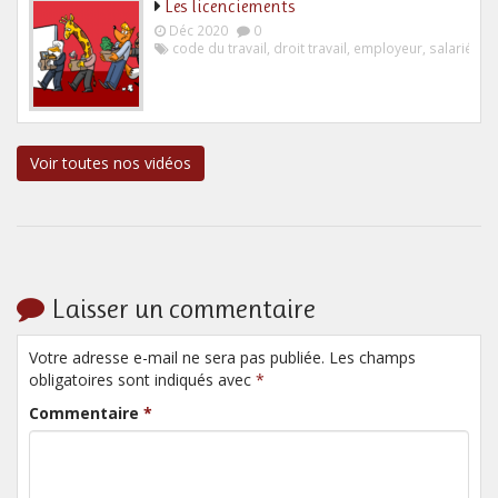
Les licenciements
Déc 2020
0
code du travail
,
droit travail
,
employeur
,
salarié
Voir toutes nos vidéos
Laisser un commentaire
Votre adresse e-mail ne sera pas publiée. Les champs
obligatoires sont indiqués avec
*
Commentaire
*