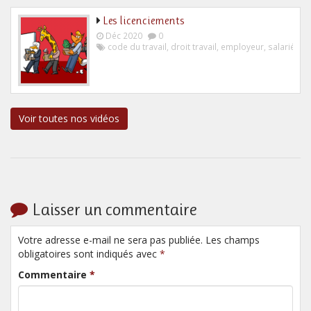
Les licenciements
Déc 2020
0
code du travail
,
droit travail
,
employeur
,
salarié
Voir toutes nos vidéos
Laisser un commentaire
Votre adresse e-mail ne sera pas publiée. Les champs
obligatoires sont indiqués avec
*
Commentaire
*