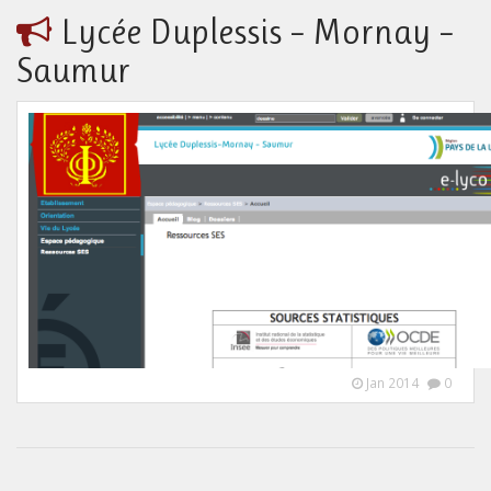
Lycée Duplessis – Mornay –
Saumur
Jan 2014
0