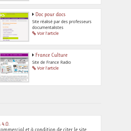
Doc pour docs
Site réalisé par des professeurs
documentalistes
Voir l'article
France Culture
Site de France Radio
Voir l'article
 4.0
.
commercial et à condition de citer le site