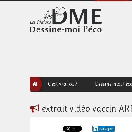
C’est vrai ça ?
Dessine-moi l’éc
extrait vidéo vaccin A
Partager