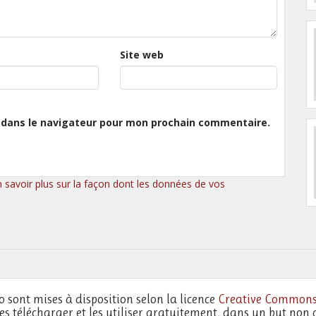
Site web
 dans le navigateur pour mon prochain commentaire.
n savoir plus sur la façon dont les données de vos
o sont mises à disposition selon la licence
Creative Commons
les télécharger et les utiliser gratuitement, dans un but non 