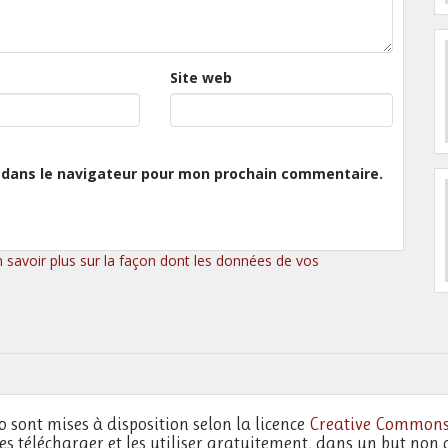
Site web
 dans le navigateur pour mon prochain commentaire.
n savoir plus sur la façon dont les données de vos
o sont mises à disposition selon la licence
Creative Commons
les télécharger et les utiliser gratuitement, dans un but non 