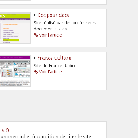
Doc pour docs
Site réalisé par des professeurs
documentalistes
Voir l'article
France Culture
Site de France Radio
Voir l'article
 4.0
.
commercial et à condition de citer le site