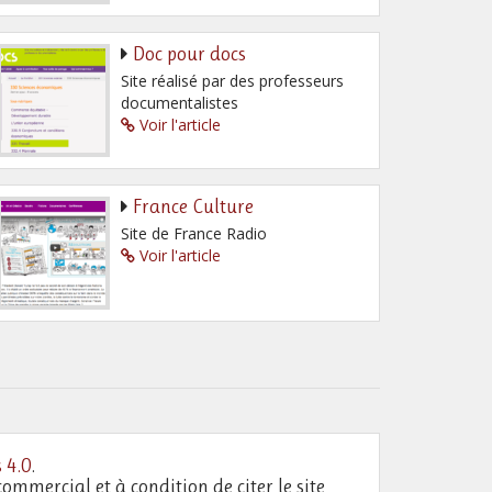
Doc pour docs
Site réalisé par des professeurs
documentalistes
Voir l'article
France Culture
Site de France Radio
Voir l'article
 4.0
.
commercial et à condition de citer le site