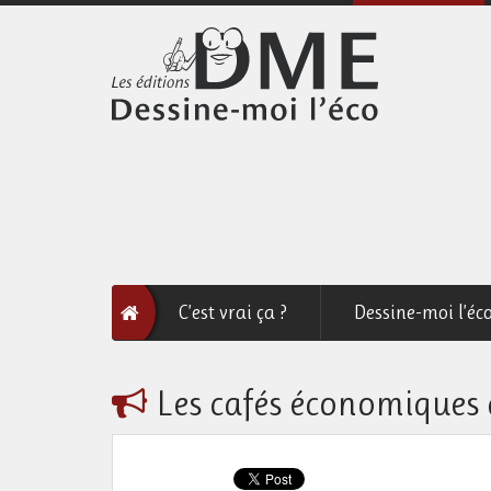
C’est vrai ça ?
Dessine-moi l’éc
Les cafés économiques 