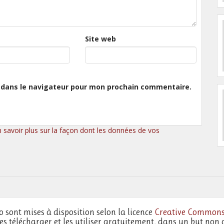
Site web
 dans le navigateur pour mon prochain commentaire.
n savoir plus sur la façon dont les données de vos
o sont mises à disposition selon la licence
Creative Commons
les télécharger et les utiliser gratuitement, dans un but non 