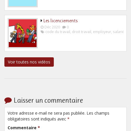
Les licenciements
Déc 2020
0
code du travail
,
droit travail
,
employeur
,
salarié
Voir toutes nos vidéos
Laisser un commentaire
Votre adresse e-mail ne sera pas publiée. Les champs
obligatoires sont indiqués avec
*
Commentaire
*