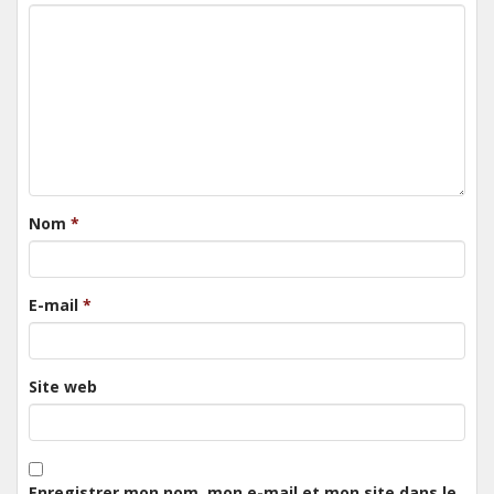
Nom
*
E-mail
*
Site web
Enregistrer mon nom, mon e-mail et mon site dans le