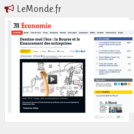
LeMonde.fr
Juin 2012
0