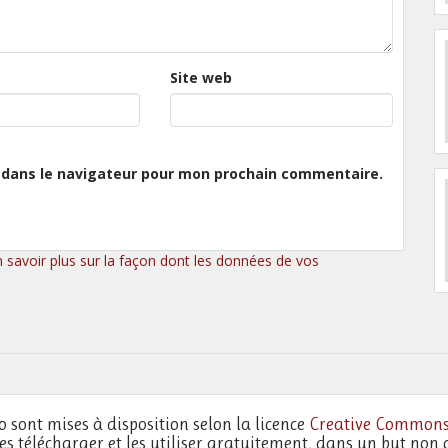
Site web
 dans le navigateur pour mon prochain commentaire.
n savoir plus sur la façon dont les données de vos
o sont mises à disposition selon la licence
Creative Commons
les télécharger et les utiliser gratuitement, dans un but non 