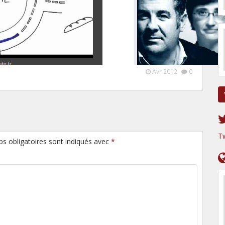
Avr 2012
0
T
ps obligatoires sont indiqués avec
*