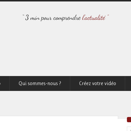
o
Qui sommes-nous ?
Créez votre vidéo