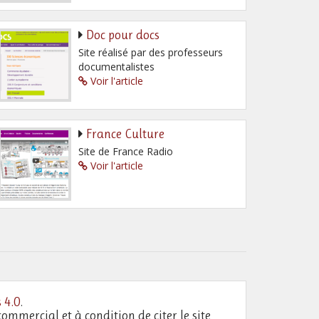
Doc pour docs
Site réalisé par des professeurs
documentalistes
Voir l'article
France Culture
Site de France Radio
Voir l'article
 4.0
.
commercial et à condition de citer le site