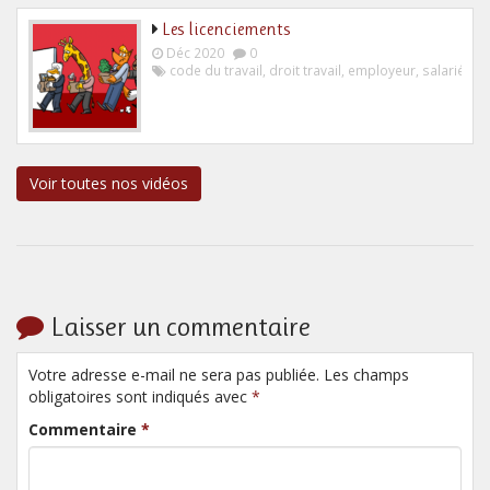
Les licenciements
Déc 2020
0
code du travail
,
droit travail
,
employeur
,
salarié
Voir toutes nos vidéos
Laisser un commentaire
Votre adresse e-mail ne sera pas publiée. Les champs
obligatoires sont indiqués avec
*
Commentaire
*