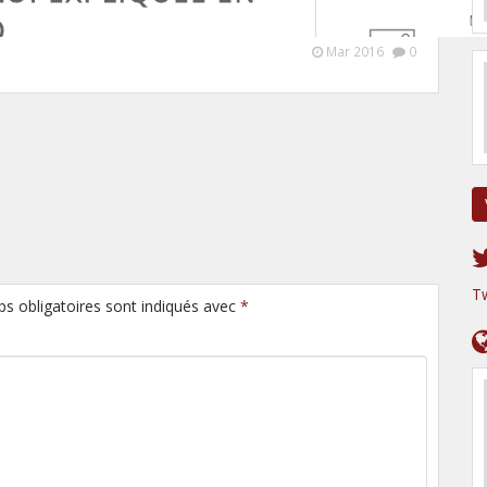
Mar 2016
0
T
ps obligatoires sont indiqués avec
*