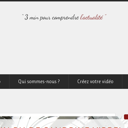
o
Qui sommes-nous ?
Créez votre vidéo