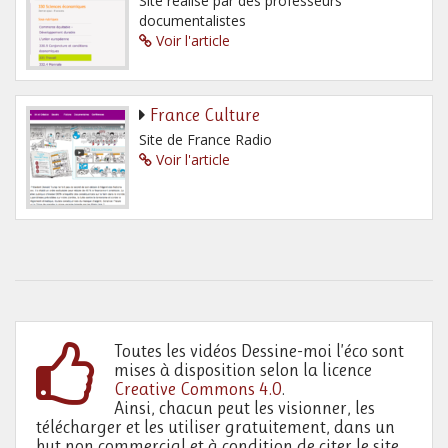
Site réalisé par des professeurs
documentalistes
Voir l'article
France Culture
Site de France Radio
Voir l'article
Toutes les vidéos Dessine-moi l’éco sont
mises à disposition selon la licence
Creative Commons 4.0
.
Ainsi, chacun peut les visionner, les
télécharger et les utiliser gratuitement, dans un
but non commercial et à condition de citer le site