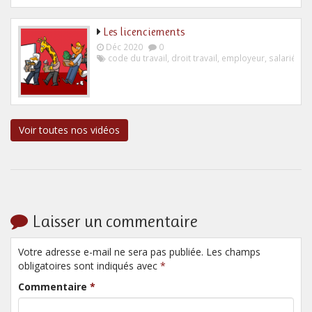
Les licenciements
Déc 2020
0
code du travail
,
droit travail
,
employeur
,
salarié
Voir toutes nos vidéos
Laisser un commentaire
Votre adresse e-mail ne sera pas publiée. Les champs
obligatoires sont indiqués avec
*
Commentaire
*