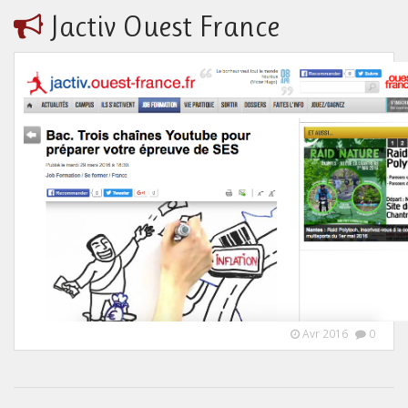
Jactiv Ouest France
Avr 2016
0