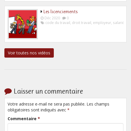
Les licenciements
Déc 2020
0
code du travail
,
droit travail
,
employeur
,
salarié
Voir toutes nos vidéos
Laisser un commentaire
Votre adresse e-mail ne sera pas publiée. Les champs
obligatoires sont indiqués avec
*
Commentaire
*