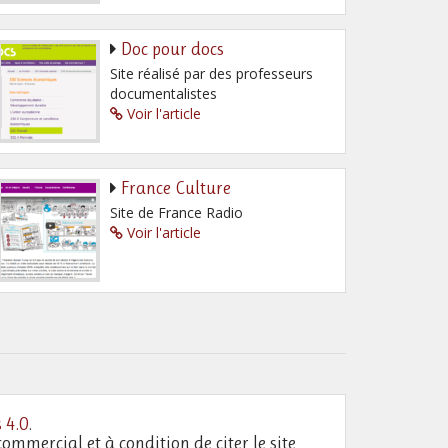
Doc pour docs
Site réalisé par des professeurs
documentalistes
Voir l'article
France Culture
Site de France Radio
Voir l'article
 4.0
.
commercial et à condition de citer le site