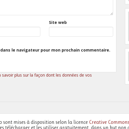
Site web
 dans le navigateur pour mon prochain commentaire.
n savoir plus sur la façon dont les données de vos
o sont mises à disposition selon la licence
Creative Commons
les télécharger et les utiliser gratuitement, dans un but non 