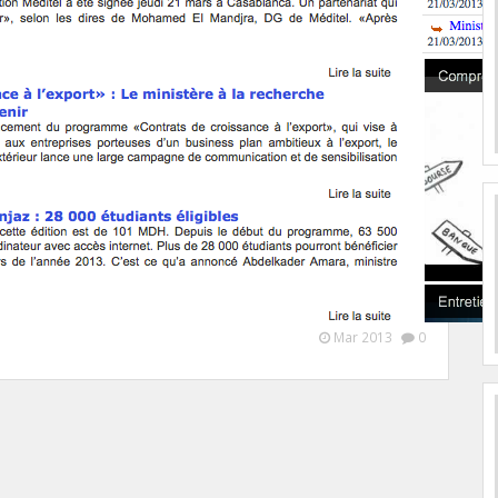
Mar 2013
0