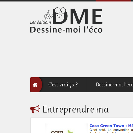
C’est vrai ça ?
Dessine-moi l’éc
Entreprendre.ma