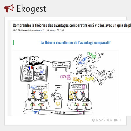
Ekogest
Nov 2014
0