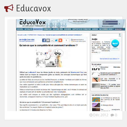
Educavox
Déc 2012
0