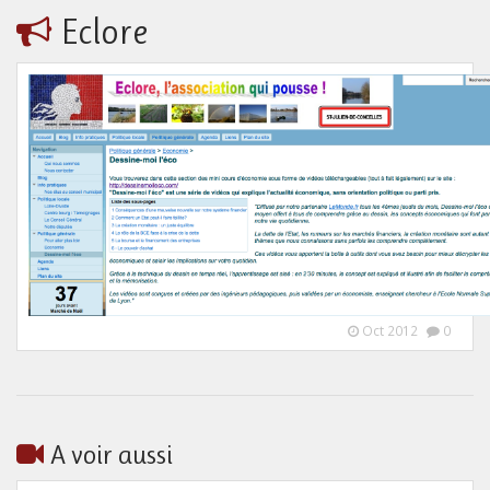
Eclore
Oct 2012
0
A voir aussi