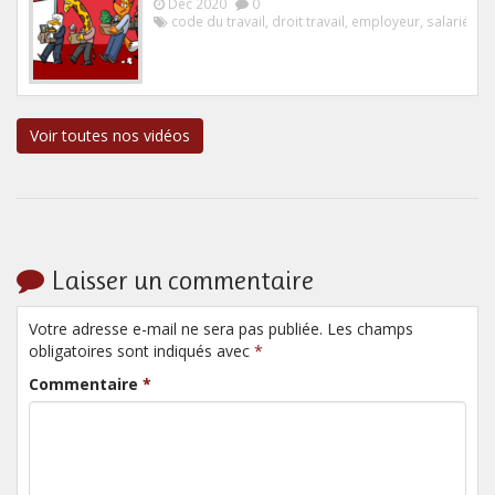
Déc 2020
0
code du travail
,
droit travail
,
employeur
,
salarié
Voir toutes nos vidéos
Laisser un commentaire
Votre adresse e-mail ne sera pas publiée. Les champs
obligatoires sont indiqués avec
*
Commentaire
*