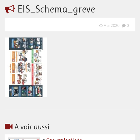
EIS_Schema_greve
Mai 2020
0
A voir aussi