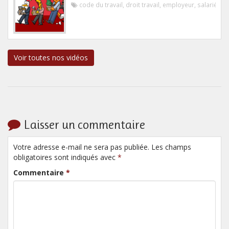
code du travail
,
droit travail
,
employeur
,
salarié
Voir toutes nos vidéos
Laisser un commentaire
Votre adresse e-mail ne sera pas publiée. Les champs
obligatoires sont indiqués avec
*
Commentaire
*