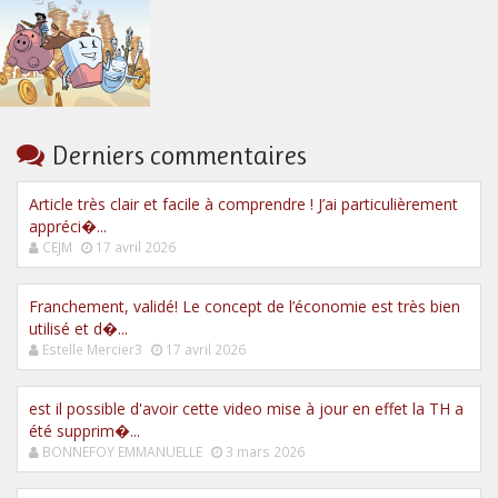
Derniers commentaires
Article très clair et facile à comprendre ! J’ai particulièrement
appréci�...
CEJM
17 avril 2026
Franchement, validé! Le concept de l’économie est très bien
utilisé et d�...
Estelle Mercier3
17 avril 2026
est il possible d'avoir cette video mise à jour en effet la TH a
été supprim�...
BONNEFOY EMMANUELLE
3 mars 2026