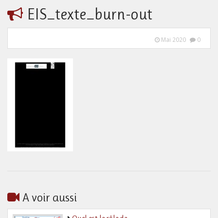
EIS_texte_burn-out
Mai 2020
0
A voir aussi