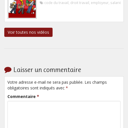
code du travail
,
droit travail
,
employeur
,
salarié
Voir toutes nos vidéos
Laisser un commentaire
Votre adresse e-mail ne sera pas publiée. Les champs
obligatoires sont indiqués avec
*
Commentaire
*