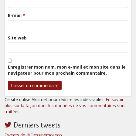
E-mail
*
Site web
Enregistrer mon nom, mon e-mail et mon site dans le
navigateur pour mon prochain commentaire.
Ce site utilise Akismet pour réduire les indésirables.
En savoir
plus sur la façon dont les données de vos commentaires sont
traitées
.
Derniers tweets
Tweets de @Dessinemoileco