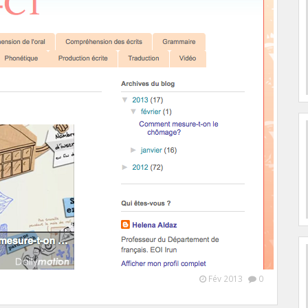
Fév 2013
0