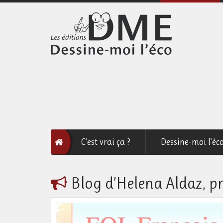
C’est vrai ça ?
Dessine-moi l’éc
Blog d’Helena Aldaz, pr