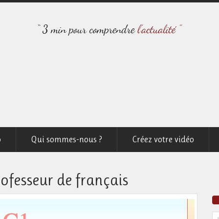
o
Qui sommes-nous ?
Créez votre vidéo
ofesseur de français