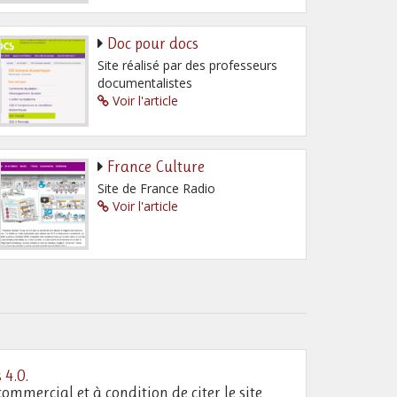
Doc pour docs
Site réalisé par des professeurs
documentalistes
Voir l'article
France Culture
Site de France Radio
Voir l'article
 4.0
.
commercial et à condition de citer le site