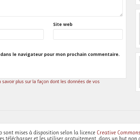
Site web
 dans le navigateur pour mon prochain commentaire.
n savoir plus sur la façon dont les données de vos
o sont mises à disposition selon la licence
Creative Commons
les télécharger et les utiliser gratuitement, dans un but non 