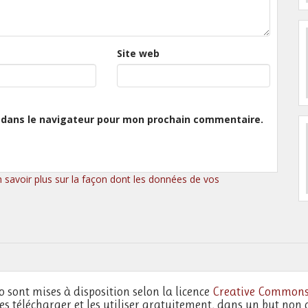
Site web
 dans le navigateur pour mon prochain commentaire.
n savoir plus sur la façon dont les données de vos
o sont mises à disposition selon la licence
Creative Commons
les télécharger et les utiliser gratuitement, dans un but non 