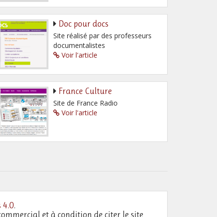
Doc pour docs
Site réalisé par des professeurs
documentalistes
Voir l'article
France Culture
Site de France Radio
Voir l'article
 4.0
.
commercial et à condition de citer le site