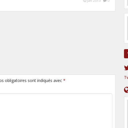
Jan 2013
0
T
ps obligatoires sont indiqués avec
*