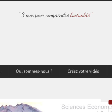
o
Qui sommes-nous ?
Créez votre vidéo