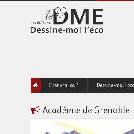
C’est vrai ça ?
Dessine-moi l’éc
Académie de Grenoble