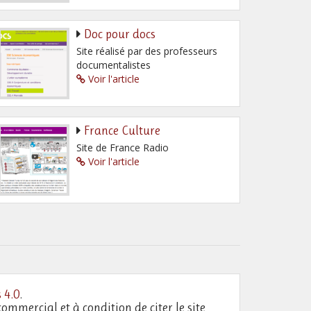
Doc pour docs
Site réalisé par des professeurs
documentalistes
Voir l'article
France Culture
Site de France Radio
Voir l'article
 4.0
.
commercial et à condition de citer le site