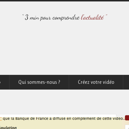
o
Qui sommes-nous ?
Créez votre vidéo