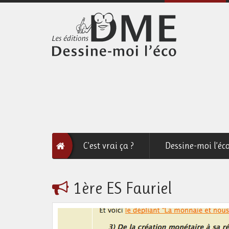
C’est vrai ça ?
Dessine-moi l’éc
1ère ES Fauriel