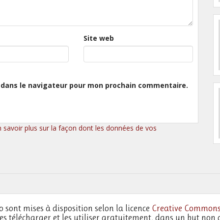
Site web
 dans le navigateur pour mon prochain commentaire.
n savoir plus sur la façon dont les données de vos
o sont mises à disposition selon la licence
Creative Commons
les télécharger et les utiliser gratuitement, dans un but non 