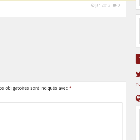
Jan 2013
0
T
ps obligatoires sont indiqués avec
*