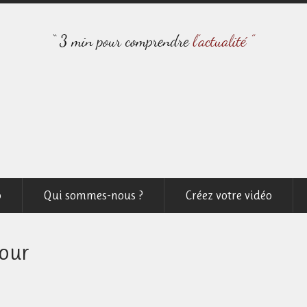
o
Qui sommes-nous ?
Créez votre vidéo
pour