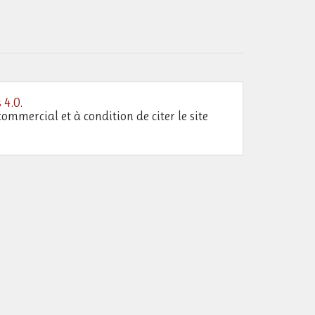
 4.0
.
commercial et à condition de citer le site